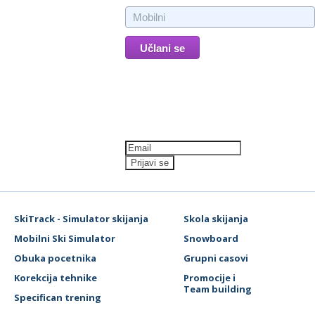
Newsletter
SkiTrack - Simulator skijanja
Skola skijanja
Mobilni Ski Simulator
Snowboard
Obuka pocetnika
Grupni casovi
Korekcija tehnike
Promocije i
Team building
Specifican trening