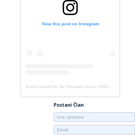
View this post on Instagram
A post shared by Ski Simulator (since 2005) (@skitrack)
Postani Član