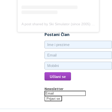
A post shared by Ski Simulator (since 2005) (@skitrack)
Postani Član
Newsletter