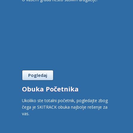
Pogledaj
Obuka Početnika
Ukoliko ste totalni početnik, pogledajte zbog
čega je SKITRACK obuka najbolje rešenje za
vas.