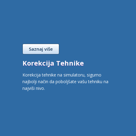
Saznaj više
Korekcija Tehnike
Korekcija tehnike na simulatoru, sigurno
najbolji način da poboljšate vašu tehniku na
najviši nivo.