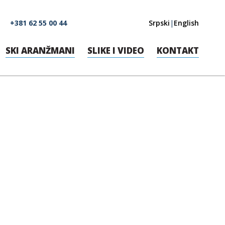
+381 62 55 00 44
Srpski
|
English
SKI ARANŽMANI
SLIKE I VIDEO
KONTAKT