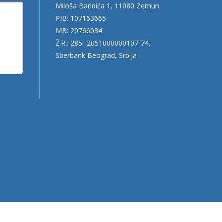
Miloša Bandića 1, 11080 Zemun
PIB: 107163665
MB: 20766034
Ž.R.: 285- 2051000000107-74,
Sberbank Beograd, Srbija