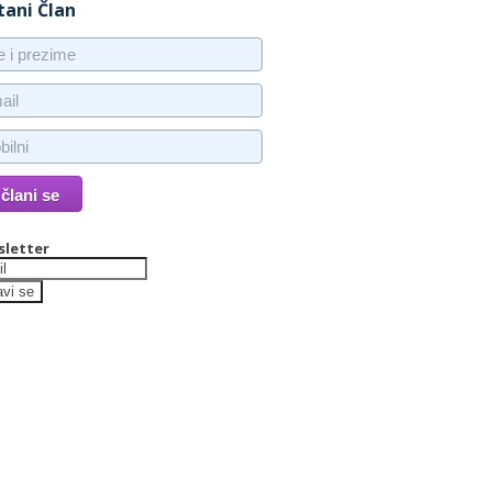
tani Član
letter