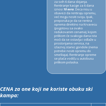
za svih 6 dana skijanja.
Rentiranje kacige za 6 dana
iznosi
10 evra
. Deca nisu u
obavezi da rentiraju opremu,
već mogu nositi svoju. Ipak,
preporuka je da se rentira
oprema direktno na Krvavecu
(pogotovu sa ovako
redukovanim cenama), kojom
prilikom će svakoga dana ista
moći da se ostavlja i odlaže u
prostorijama servisa, na
izlaznoj stanici gondole (nema
potrebe nositi opremu do
smeštaja). Rentiranje opreme
se plaća vodiču u autobusu
prilikom polaska.
CENA za one koji ne koriste obuku ski
kampa: