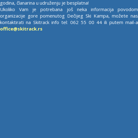
godina, članarina u udruženju je besplatna!
Ukoliko Vam je potrebana još neka informacija povodom
organizacije gore pomenutog Dečijeg Ski Kampa, možete nas
kontaktirati na Skitrack info tel: 062 55 00 44 ili putem mail-a
office@skitrack.rs