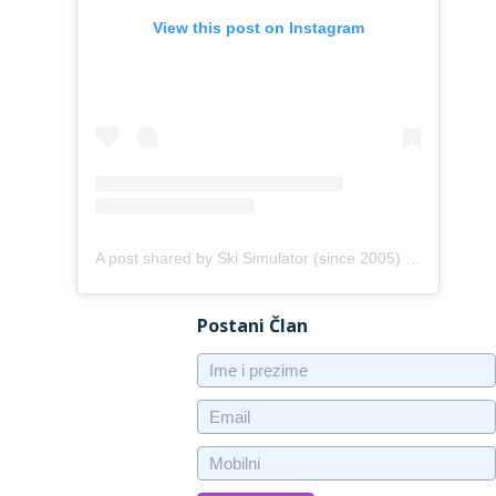
View this post on Instagram
A post shared by Ski Simulator (since 2005) (@skitrack)
Postani Član