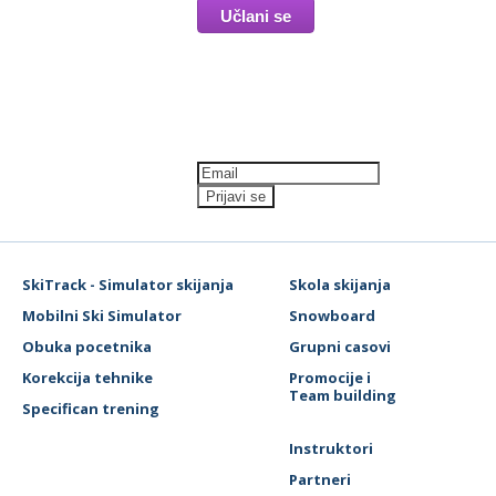
Newsletter
SkiTrack - Simulator skijanja
Skola skijanja
Mobilni Ski Simulator
Snowboard
Obuka pocetnika
Grupni casovi
Korekcija tehnike
Promocije i
Team building
Specifican trening
Instruktori
Partneri