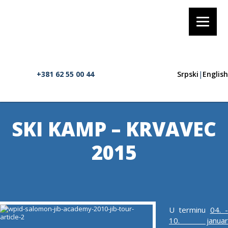
+381 62 55 00 44
Srpski
|
English
SKI KAMP – KRVAVEC
2015
U terminu
04. 
10. januar